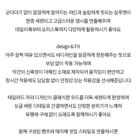
군더더기 없이 깔끔하게 떨어지는 라인과 슬림하게 핏되는 실루엣이
한층 세련되고 고급스러운 맵시를 연출해주며
데일리룩부터 오피스룩까지 다양하게 활용하시기 좋아요
design & Fit
아주 살짝 여유 있으면서도 바디라인을 말끔하게 정돈해주는 핏으로
부담 없이 착용 가능하며
약간의 신축성이 더해진 소재로 제작되어 움직임이 편안하고
장시간 착용에도 답답함 없이 안정감 있는 착용감을 선사해준답니다
테일러드 카라 디자인이 클래식한 무드를 더욱 세련되게 완성하며
싱글 버튼 디테일로 간결하면서도 단정한 분위기가 느껴져
유행에 구애 없이 오래도록 함께하시기 좋아요
함께 구성된 팬츠와 매치해 셋업 스타일로 연출하시면