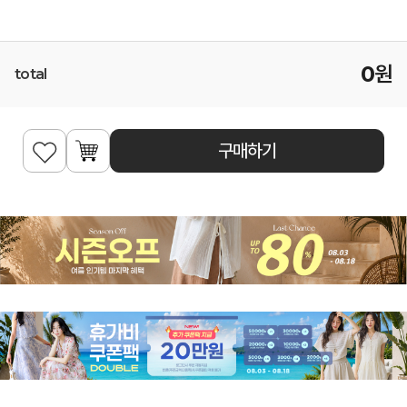
0
원
total
구매하기