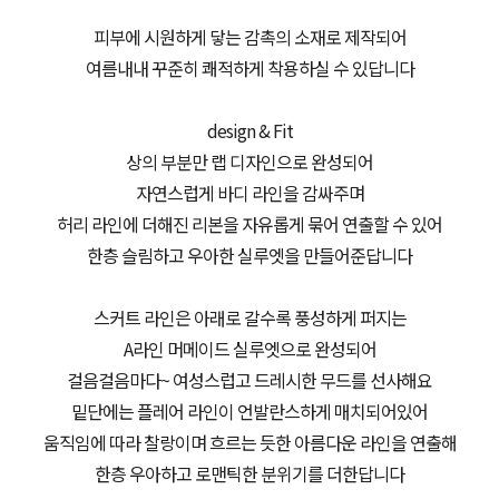
피부에 시원하게 닿는 감촉의 소재로 제작되어
여름내내 꾸준히 쾌적하게 착용하실 수 있답니다
design & Fit
상의 부분만 랩 디자인으로 완성되어
자연스럽게 바디 라인을 감싸주며
허리 라인에 더해진 리본을 자유롭게 묶어 연출할 수 있어
한층 슬림하고 우아한 실루엣을 만들어준답니다
스커트 라인은 아래로 갈수록 풍성하게 퍼지는
A라인 머메이드 실루엣으로 완성되어
걸음걸음마다~ 여성스럽고 드레시한 무드를 선사해요
밑단에는 플레어 라인이 언발란스하게 매치되어있어
움직임에 따라 찰랑이며 흐르는 듯한 아름다운 라인을 연출해
한층 우아하고 로맨틱한 분위기를 더한답니다