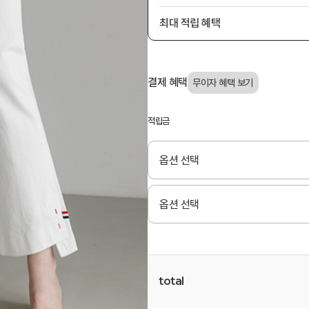
최대 적립 혜택
결제 혜택
적립금
total