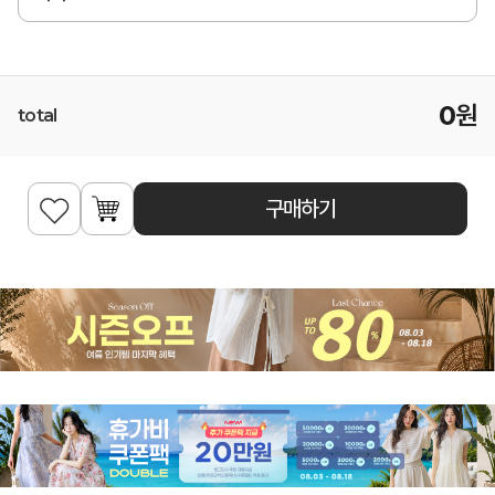
0
원
total
구매하기