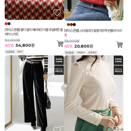
[루이스엔젤] 셀티 컬러 제비체크 더블 쥬얼버튼 플
[루이스엔젤] 스타일테크 발열 히트텍 반폴라 티셔
레어 스커트
츠
92,000원
38,000원
40
%
54,800
원
45
%
20,800
원