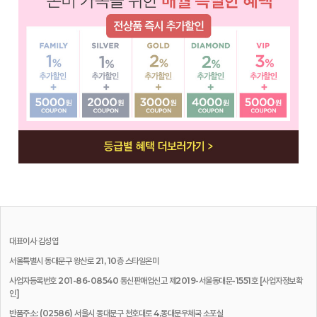
대표이사
김성엽
서울특별시 동대문구 왕산로 21, 10층 스타일온미
사업자등록번호 201-86-08540 통신판매업신고 제2019-서울동대문-1551호
[사업자정보확
인]
반품주소: (02586) 서울시 동대문구 천호대로 4,동대문우체국 소포실