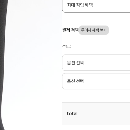
최대 적립 혜택
결제 혜택
적립금
total