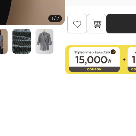
1
/
7