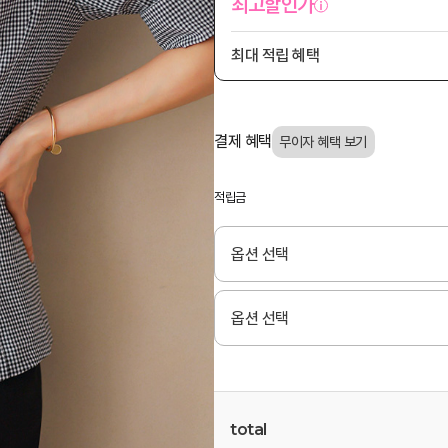
최고할인가
최대 적립 혜택
결제 혜택
적립금
total