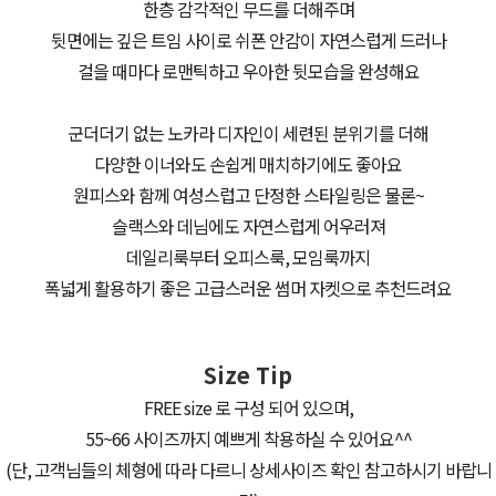
한층 감각적인 무드를 더해주며
뒷면에는 깊은 트임 사이로 쉬폰 안감이 자연스럽게 드러나
걸을 때마다 로맨틱하고 우아한 뒷모습을 완성해요
군더더기 없는 노카라 디자인이 세련된 분위기를 더해
다양한 이너와도 손쉽게 매치하기에도 좋아요
원피스와 함께 여성스럽고 단정한 스타일링은 물론~
슬랙스와 데님에도 자연스럽게 어우러져
데일리룩부터 오피스룩, 모임룩까지
폭넓게 활용하기 좋은 고급스러운 썸머 자켓으로 추천드려요
Size Tip
FREE size 로 구성 되어 있으며,
55~66 사이즈까지 예쁘게 착용하실 수 있어요^^
(단, 고객님들의 체형에 따라 다르니 상세사이즈 확인 참고하시기 바랍니