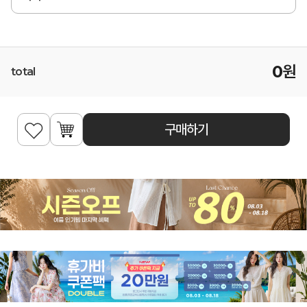
0
원
total
구매하기