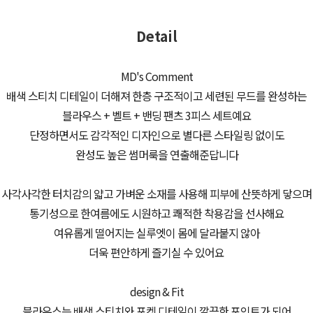
Detail
MD's Comment
배색 스티치 디테일이 더해져 한층 구조적이고 세련된 무드를 완성하는
블라우스 + 벨트 + 밴딩 팬츠 3피스 세트예요
단정하면서도 감각적인 디자인으로 별다른 스타일링 없이도
완성도 높은 썸머룩을 연출해준답니다
사각사각한 터치감의 얇고 가벼운 소재를 사용해 피부에 산뜻하게 닿으며
통기성으로 한여름에도 시원하고 쾌적한 착용감을 선사해요
여유롭게 떨어지는 실루엣이 몸에 달라붙지 않아
더욱 편안하게 즐기실 수 있어요
design & Fit
블라우스는 배색 스티치와 포켓 디테일이 깔끔한 포인트가 되어