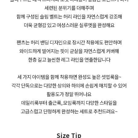
세련된 분위기를 더해주며
함께 구성된 슬림 벨트는 허리 라인을 자연스럽게 강조해
더욱 균형감 있고 여성스러운 실루엣을 완성해요
팬츠는 허리 밴딩 디자인으로 장시간 착용에도 편안하며
와이드하게 떨어지는 핏이 군살을 자연스럽게 커버해
한층 길고 늘씬한 레그 라인을 연출한답니다
세 가지 아이템을 함께 착용하면 완성도 높은 셋업룩을~
각각 단독으로는 다양한 상의와 하의에 손쉽게 매치할 수 있어
활용도가 정말 뛰어나요
데일리룩부터 출근룩, 모임룩까지 다양한 스타일을
고급스럽고 단정하게 완성하는 세트로 추천드려요~
Size Tip