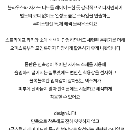
블라우스와 자가드 니트를 레이어드한 듯 감각적으로 디자인되어
별도의 코디 없이도 완성도 높은 스타일을 연출하는
루이스엔젤 특.제 배색 블라우스예요
스트라이프 카라와 소매 배색이 단정하면서도 세련된 분위기를 더해
오피스룩부터 모임룩까지 다양하게 활용하기 좋게 나왔답니다
몸판은 신축성이 뛰어난 자가드 소재를 사용해
슬림하게 떨어지는 실루엣에도 편안한 착용감을 선사하고
올록볼록한 입체감이 살아있는 텍스처가
피부에 달라붙지 않아 한여름에도 시원하고 쾌적하게
착용할 수 있어요
design & Fit
단독으로 착용해도 전혀 밋밋하지 않고
고급스럽게 레이어드한 듯~ 한 벌만으로 완성되는 세련된 스타일로