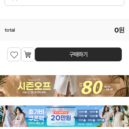
0
원
total
구매하기