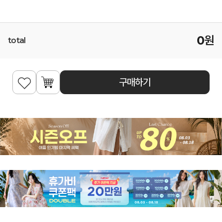
0
원
total
구매하기