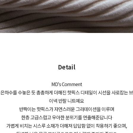
Detail
MD's Comment
은하수를 수놓은 듯 촘촘하게 더해진 핫픽스 디테일이 시선을 사로잡는 브
이넥 반팔 니트예요
반짝이는 핫픽스가 자연스러운 그라데이션을 이루며
한층 고급스럽고 우아한 분위기를 연출해준답니다
가볍게 비치는 시스루 소재가 더해져 답답함 없이 착용하기 좋으며,