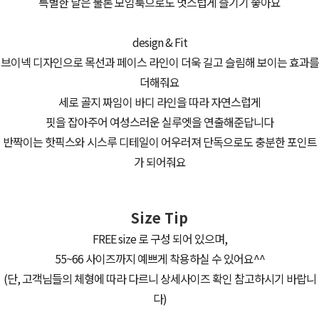
특별한 날은 물론 모임룩으로도 멋스럽게 즐기기 좋아요
design & Fit
브이넥 디자인으로 목선과 페이스 라인이 더욱 길고 슬림해 보이는 효과를
더해줘요
세로 골지 짜임이 바디 라인을 따라 자연스럽게
핏을 잡아주어 여성스러운 실루엣을 연출해준답니다
반짝이는 핫픽스와 시스루 디테일이 어우러져 단독으로도 충분한 포인트
가 되어줘요
Size Tip
FREE size 로 구성 되어 있으며,
55~66 사이즈까지 예쁘게 착용하실 수 있어요^^
(단, 고객님들의 체형에 따라 다르니 상세사이즈 확인 참고하시기 바랍니
다)