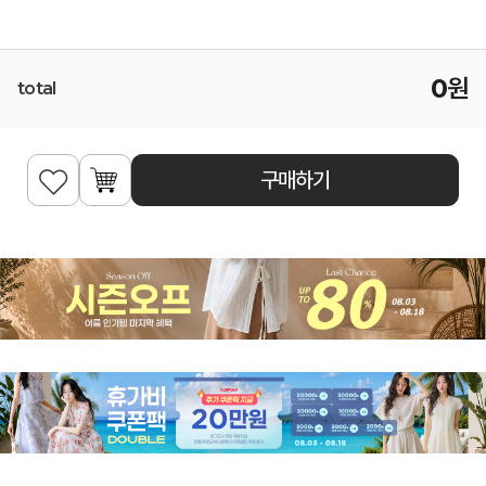
0
원
total
구매하기