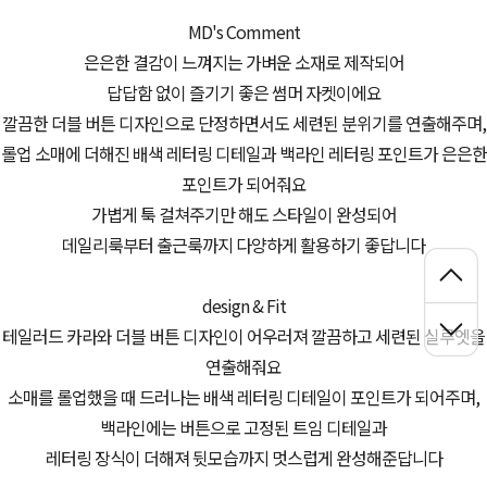
MD's Comment
은은한 결감이 느껴지는 가벼운 소재로 제작되어
답답함 없이 즐기기 좋은 썸머 자켓이에요
깔끔한 더블 버튼 디자인으로 단정하면서도 세련된 분위기를 연출해주며,
롤업 소매에 더해진 배색 레터링 디테일과 백라인 레터링 포인트가 은은한
포인트가 되어줘요
가볍게 툭 걸쳐주기만 해도 스타일이 완성되어
데일리룩부터 출근룩까지 다양하게 활용하기 좋답니다
design & Fit
테일러드 카라와 더블 버튼 디자인이 어우러져 깔끔하고 세련된 실루엣을
연출해줘요
소매를 롤업했을 때 드러나는 배색 레터링 디테일이 포인트가 되어주며,
백라인에는 버튼으로 고정된 트임 디테일과
레터링 장식이 더해져 뒷모습까지 멋스럽게 완성해준답니다