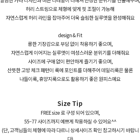
깔끔한 카라 디자인과 버튼 디테일이 더해져 단정한 분위기를 연출해주며,
허리 스트링으로 체형에 맞게 핏 조절이 가능해
자연스럽게 허리 라인을 잡아주어 더욱 슬림한 실루엣을 완성해줘요
design & Fit
롱한 기장감으로 부담 없이 착용하기 좋으며,
자연스럽게 이어지는 실루엣이 여성스러운 분위기를 더해줘요
사이즈에 구애 없이 편안하게 즐기기 좋으며,
산뜻한 고방 체크 패턴이 룩에 포인트를 더해주어 데일리룩은 물론
나들이룩, 휴양지룩으로도 활용하기 좋은 원피스예요
Size Tip
FREE size 로 구성 되어 있으며,
55~77 사이즈까지 예쁘게 착용하실 수 있어요^^
(단, 고객님들의 체형에 따라 다르니 상세사이즈 확인 참고하시기 바랍니
다)