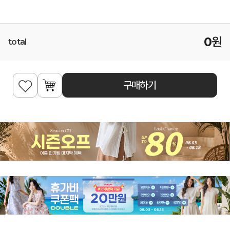
0
원
total
구매하기