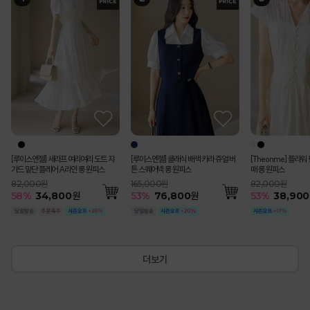
[Theonme] (55~
[루이스엔젤] 블러스 사각사각 쟈가드
[루이스엔젤] 세라프 여리여리 도트 쟈
[루이스엔젤] 블러스 사각사각 쟈가드
(55-77) [루이스엔젤] 완벽핏 사각사각
[Theonme] 하트 자수 스트라이프 프
펀칭 스트라이프 백밴딩 쿨 썸머 면 맞주
[루이스엔젤] 헤라드 사각사각 썸머 쿨
[Theonme] 플라워 펀칭 콩단추 캡소
[Theonme] 요루 시스루 리본 뒷트임
[Theonme] (55~88) 쫀득 스판 세미
에스닉 시스루 레이스 브이라인 배색 캡
[Theonme] 엠보 도트 시스루 뒷밴딩
(55-77) 로미아 완
[루이스엔젤] 클래식 
[Theonme] 레터링
[Theonme] 버튼 
[코디set특가]수플레
트 버뮤다 팬츠
꽃잎 소매 페플럼 자켓 블라우스
가드 밑단 플레어 A라인 롱 원피스
꽃잎 소매 페플럼 자켓 블라우스
썸머 쿨 비조버튼 세미 부츠컷 슬랙스 악
릴 캡소매 니트
름 플리츠 A라인 롱 스커트
벨트SET 스탠다드 테일러드 더블 자켓
매 롱 원피스
셔츠
와이드 9부 코튼 팬츠
소매 니트 나시
미디 스커트
배색 테일러스 싱글 
튼 스퀘어넥 롱 원피
링 카라 셔츠 세트
루 니트
시 블라우스 A라인 
마팬츠vol.127
79,000원
99,000원
82,000원
99,000원
65,000원
119,000원
198,000원
82,000원
42,000원
79,000원
36,000원
63,000원
143,000원
165,000원
64,000원
44,300원
200,000원
55
%
35,600
115,000원
51
58
51
53
51
%
%
%
%
%
48,800
48,800
58,400
30,300
34,800
원
원
원
원
원
55
53
57
52
50
54
%
%
%
%
%
%
89,200
38,900
18,200
37,900
18,100
28,800
원
원
원
원
원
원
35
53
53
35
40
%
%
%
%
%
92,40
76,80
29,900
28,800
120,80
57
%
49,000
원
[루이스엔젤] 세라프 여리여리 도트 쟈
[루이스엔젤] 클래식 배색 카라 쥬얼 버
[Theonme] 플라워
가드 밑단 플레어 A라인 롱 원피스
튼 스퀘어넥 롱 원피스
매 롱 원피스
82,000원
165,000원
82,000원
58
%
34,800
원
53
%
76,800
원
53
%
38,900
더보기