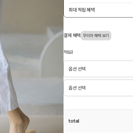
최대 적립 혜택
결제 혜택
적립금
total