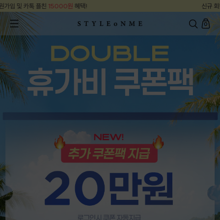
신규 회원가입 및 카톡 플친
15000원
혜택!
0