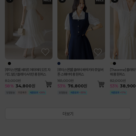
[Theonme] (55~
[루이스엔젤] 블러스 사각사각 쟈가드
[루이스엔젤] 세라프 여리여리 도트 쟈
[루이스엔젤] 블러스 사각사각 쟈가드
(55-77) [루이스엔젤] 완벽핏 사각사각
[Theonme] 하트 자수 스트라이프 프
펀칭 스트라이프 백밴딩 쿨 썸머 면 맞주
[루이스엔젤] 헤라드 사각사각 썸머 쿨
[Theonme] 플라워 펀칭 콩단추 캡소
[Theonme] 요루 시스루 리본 뒷트임
[Theonme] (55~88) 쫀득 스판 세미
에스닉 시스루 레이스 브이라인 배색 캡
[Theonme] 엠보 도트 시스루 뒷밴딩
(55-77) 로미아 완
[루이스엔젤] 클래식 
[Theonme] 레터링
[Theonme] 버튼 
[코디set특가]수플레
트 버뮤다 팬츠
꽃잎 소매 페플럼 자켓 블라우스
가드 밑단 플레어 A라인 롱 원피스
꽃잎 소매 페플럼 자켓 블라우스
썸머 쿨 비조버튼 세미 부츠컷 슬랙스 악
릴 캡소매 니트
름 플리츠 A라인 롱 스커트
벨트SET 스탠다드 테일러드 더블 자켓
매 롱 원피스
셔츠
와이드 9부 코튼 팬츠
소매 니트 나시
미디 스커트
배색 테일러스 싱글 
튼 스퀘어넥 롱 원피
링 카라 셔츠 세트
루 니트
시 블라우스 A라인 
마팬츠vol.127
79,000원
99,000원
82,000원
99,000원
65,000원
119,000원
198,000원
82,000원
42,000원
79,000원
36,000원
63,000원
143,000원
165,000원
64,000원
44,300원
200,000원
55
%
35,600
115,000원
51
58
51
53
51
%
%
%
%
%
48,800
48,800
58,400
30,300
34,800
원
원
원
원
원
55
53
57
52
50
54
%
%
%
%
%
%
89,200
38,900
18,200
37,900
18,100
28,800
원
원
원
원
원
원
35
53
53
35
40
%
%
%
%
%
92,40
76,80
29,900
28,800
120,80
57
%
49,000
원
[루이스엔젤] 세라프 여리여리 도트 쟈
[루이스엔젤] 클래식 배색 카라 쥬얼 버
[Theonme] 플라워
가드 밑단 플레어 A라인 롱 원피스
튼 스퀘어넥 롱 원피스
매 롱 원피스
82,000원
165,000원
82,000원
58
%
34,800
원
53
%
76,800
원
53
%
38,900
더보기