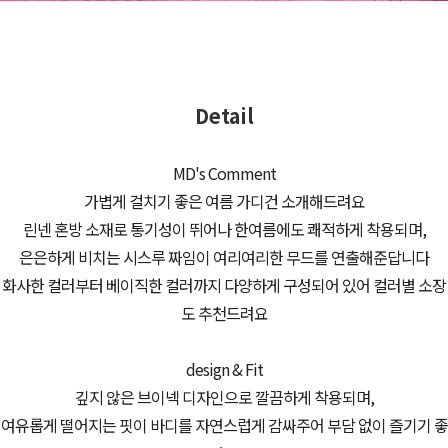
Detail
MD's Comment
가볍게 걸치기 좋은 여름 가디건 소개해드려요
린넨 혼방 소재로 통기성이 뛰어나 한여름에도 쾌적하게 착용되며,
은은하게 비치는 시스루 짜임이 여리여리한 무드를 연출해준답니다
화사한 컬러부터 베이직한 컬러까지 다양하게 구성되어 있어 컬러별 소장
도 추천드려요
design & Fit
깊지 않은 브이넥 디자인으로 깔끔하게 착용되며,
여유롭게 떨어지는 핏이 바디를 자연스럽게 감싸주어 부담 없이 즐기기 좋