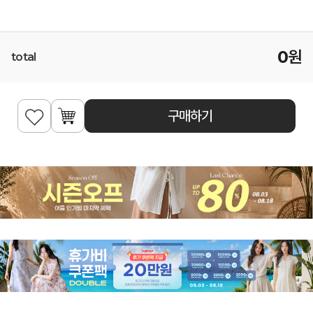
0
원
total
구매하기