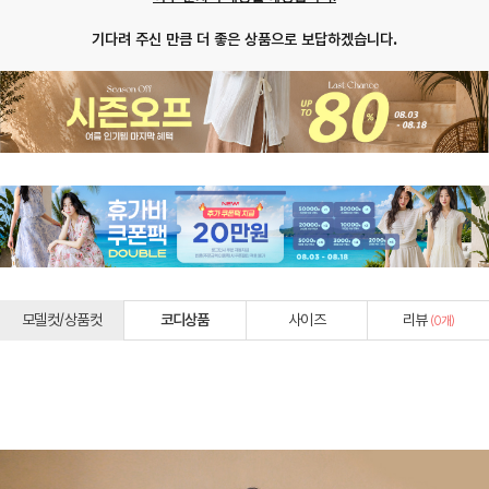
기다려 주신 만큼 더 좋은 상품으로 보답하겠습니다.
모델컷/상품컷
코디상품
사이즈
리뷰
(
0
개)