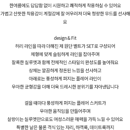
한여름에도 답답함 없이 시원하고 쾌적하게 착용하실 수 있어요
가볍고 산뜻한 착용감이 계절감에 잘 어우러져 더욱 청량한 무드를 선사해
요
design & Fit
허리 라인을 따라 더해진 제 원단 벨트가 SET로 구성되어
체형에 맞게 슬림하게 라인을 잡아주며
잘록한 실루엣과 함께 전체적인 스타일의 완성도를 높여줘요
상체는 깔끔하게 정돈된 느낌을 선사하고
아래로는 풍성하게 퍼지는 플레어 라인이
우아한 균형감을 더해 더욱 드레시한 분위기를 자아낸답니다
걸을 때마다 풍성하게 퍼지는 플레어 스커트가
우아한 움직임을 만들어주며
살랑이는 실루엣만으로도 여성스러운 매력을 가득 느낄 수 있어요
특별한 날은 물론 격식 있는 자리, 하객룩, 데이트룩까지