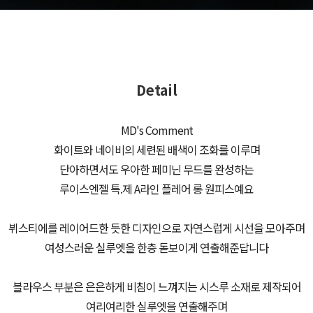
Detail
MD's Comment
화이트와 네이비의 세련된 배색이 조화를 이루며
단아하면서도 우아한 페미닌 무드를 완성하는
루이스엔젤 특.제 A라인 플레어 롱 원피스예요
뷔스티에를 레이어드한 듯한 디자인으로 자연스럽게 시선을 모아주며
여성스러운 실루엣을 한층 돋보이게 연출해준답니다
블라우스 부분은 은은하게 비침이 느껴지는 시스루 소재로 제작되어
여리여리한 실루엣을 연출해주며