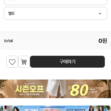
벨트
0
원
total
구매하기