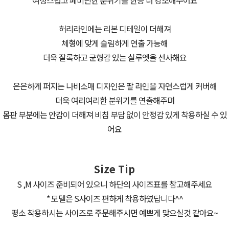
허리라인에는 리본 디테일이 더해져
체형에 맞게 슬림하게 연출 가능해
더욱 잘록하고 균형감 있는 실루엣을 선사해요
은은하게 퍼지는 나비소매 디자인은 팔 라인을 자연스럽게 커버해
더욱 여리여리한 분위기를 연출해주며
몸판 부분에는 안감이 더해져 비침 부담 없이 안정감 있게 착용하실 수 있
어요
Size Tip
S ,M 사이즈 준비되어 있으니 하단의 사이즈표를 참고해주세요
* 모델은 S사이즈 편하게 착용하였답니다^^
평소 착용하시는 사이즈로 주문해주시면 예쁘게 맞으실것 같아요~