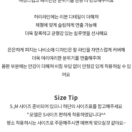
허리라인에는 리본 디테일이 더해져
체형에 맞게 슬림하게 연출 가능해
더욱 잘록하고 균형감 있는 실루엣을 선사해요
은은하게 퍼지는 나비소매 디자인은 팔 라인을 자연스럽게 커버해
더욱 여리여리한 분위기를 연출해주며
몸판 부분에는 안감이 더해져 비침 부담 없이 안정감 있게 착용하실 수 있
어요
Size Tip
S ,M 사이즈 준비되어 있으니 하단의 사이즈표를 참고해주세요
* 모델은 S사이즈 편하게 착용하였답니다^^
평소 착용하시는 사이즈로 주문해주시면 예쁘게 맞으실것 같아요~