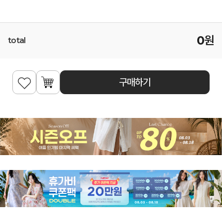
0
원
total
구매하기