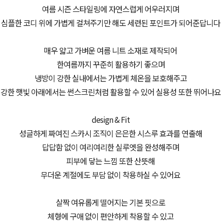
여름 시즌 스타일링에 자연스럽게 어우러지며
심플한 코디 위에 가볍게 걸쳐주기만 해도 세련된 포인트가 되어준답니다
매우 얇고 가벼운 여름 니트 소재로 제작되어
한여름까지 꾸준히 활용하기 좋으며
냉방이 강한 실내에서는 가볍게 체온을 보호해주고
강한 햇빛 아래에서는 썬스크린처럼 활용할 수 있어 실용성 또한 뛰어나요
design & Fit
성글하게 짜여진 스카시 조직이 은은한 시스루 효과를 연출해
답답함 없이 여리여리한 실루엣을 완성해주며
피부에 닿는 느낌 또한 산뜻해
무더운 계절에도 부담 없이 착용하실 수 있어요
살짝 여유롭게 떨어지는 기본 핏으로
체형에 구애 없이 편안하게 착용할 수 있고