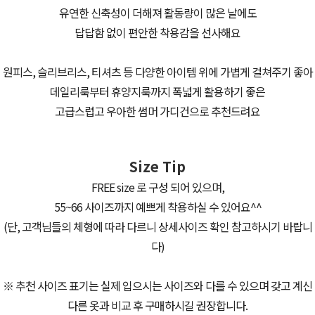
유연한 신축성이 더해져 활동량이 많은 날에도
답답함 없이 편안한 착용감을 선사해요
원피스, 슬리브리스, 티셔츠 등 다양한 아이템 위에 가볍게 걸쳐주기 좋아
데일리룩부터 휴양지룩까지 폭넓게 활용하기 좋은
고급스럽고 우아한 썸머 가디건으로 추천드려요
Size Tip
FREE size 로 구성 되어 있으며,
55~66 사이즈까지 예쁘게 착용하실 수 있어요^^
(단, 고객님들의 체형에 따라 다르니 상세사이즈 확인 참고하시기 바랍니
다)
※ 추천 사이즈 표기는 실제 입으시는 사이즈와 다를 수 있으며 갖고 계신
다른 옷과 비교 후 구매하시길 권장합니다.