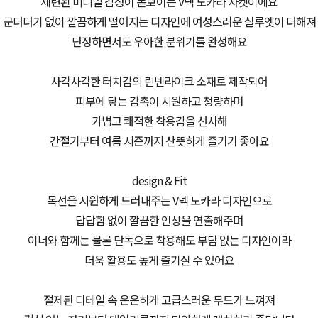
세련된 미니멀 감성이 돋보이는 V넥 노카라 자켓이에요
군더더기 없이 깔끔하게 떨어지는 디자인에 여성스러운 실루엣이 더해져
단정하면서도 우아한 분위기를 완성해요
사각사각한 터치감의 린넨라이크 소재로 제작되어
피부에 닿는 감촉이 시원하고 청량하며
가볍고 쾌적한 착용감을 선사해
간절기부터 여름 시즌까지 산뜻하게 즐기기 좋아요
design & Fit
목선을 시원하게 드러내주는 V넥 노카라 디자인으로
답답함 없이 깔끔한 인상을 연출해주며
이너와 함께는 물론 단독으로 착용해도 부담 없는 디자인이라
더욱 활용도 높게 즐기실 수 있어요
절제된 디테일 속 은은하게 고급스러운 무드가 느껴져