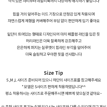
격식 있는 자리부터 데일리룩까지 다양하게 매치하기 좋답니다
힙을 거의 덮어주는 미드 기장으로 안정감 있게 착용되며
자연스럽게 체형을 커버해주어 부담 없이 편안하게 입기 좋아요
밑단이 트여있는 형태로 디자인되어 마치 페플럼 라인을 입은 듯
허리라인은 더욱 잘록하게 강조해주고
은은하게 퍼지는 실루엣이 힙라인 부각을 덜어주어
더욱 슬림하고 우아한 핏을 선사합니다
Size Tip
S ,M ,L 사이즈 준비되어 있으니 하단의 사이즈표를 참고해주세요
* 모델은 S사이즈 편하게 착용하였답니다^^
평소 착용하시는 사이즈로 주문해주시면 예쁘게 맞으실것 같아요~
※ 추천 사이즈 표기는 실제 입으시는 사이즈와 다를 수 있으며 갖고 계신