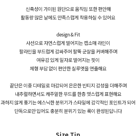
신축성이 가미된 원단으로 움직임 또한 편안해
활동량 많은 날에도 만족스럽게 착용하실 수 있어요
design & Fit
사선으로 자연스럽게 떨어지는 캡소매 라인이
팔라인을 부드럽게 감싸주어 팔뚝 군살을 커버해주며
여유감 있게 일자로 떨어지는 핏이
체형 부담 없이 편안한 실루엣을 연출해요
끝단은 이중 디테일로 마감되어 은은한 빈티지 감성을 더해주며
내추럴하면서도 캐주얼한 무드를 한층 멋스럽게 표현해요
과하지 않게 풍기는 에스닉한 분위기가 스타일에 감각적인 포인트가 되어
단독으로만 입어도 충분히 분위기 있는 룩이 완성된답니다
Size Tip