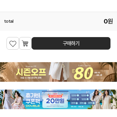
0
원
total
구매하기