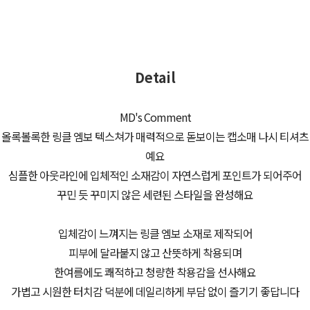
Detail
MD's Comment
올록볼록한 링클 엠보 텍스쳐가 매력적으로 돋보이는 캡소매 나시 티셔츠
예요
심플한 아웃라인에 입체적인 소재감이 자연스럽게 포인트가 되어주어
꾸민 듯 꾸미지 않은 세련된 스타일을 완성해요
입체감이 느껴지는 링클 엠보 소재로 제작되어
피부에 달라붙지 않고 산뜻하게 착용되며
한여름에도 쾌적하고 청량한 착용감을 선사해요
가볍고 시원한 터치감 덕분에 데일리하게 부담 없이 즐기기 좋답니다