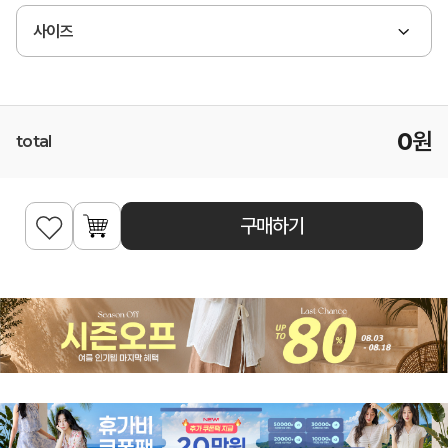
사이즈
0
원
total
구매하기