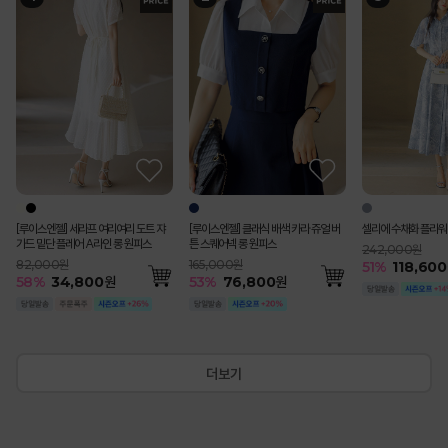
[Theonme] (55~77) 핀턱 패치 포인
[루이스엔젤] 블러스 사각사각 쟈가드
[루이스엔젤] 세라프 여리여리 도트 쟈
[루이스엔젤] 블러스 사각사각 쟈가드
(55-77) [루이스엔젤] 완벽핏 사각사각
[Theonme] 하트 자수 스트라이프 프
펀칭 스트라이프 백밴딩 쿨 썸머 면 맞주
[루이스엔젤] 헤라드 사각사각 썸머 쿨
[루이스엔젤] 클래식 배색 카라 쥬얼 버
[Theonme] 요루 시스루 리본 뒷트임
에스닉 시스루 레이스 브이라인 배색 캡
[코디set특가]수플레 로즈 리본 쉬폰 나
셀리에 수채화 플라워
[Theonme] 투웨이
[Theonme] (55~
[Theonme] 린넨 
루메나 쉬폰 이중 레이
(기획특가) 리젠느 레
트 버뮤다 팬츠
꽃잎 소매 페플럼 자켓 블라우스
가드 밑단 플레어 A라인 롱 원피스
꽃잎 소매 페플럼 자켓 블라우스
썸머 쿨 비조버튼 세미 부츠컷 슬랙스 악
릴 캡소매 니트
름 플리츠 A라인 롱 스커트
벨트SET 스탠다드 테일러드 더블 자켓
튼 스퀘어넥 롱 원피스
셔츠
소매 니트 나시
시 블라우스 A라인 플레어 스커트 세트
트링 셔츠
와이드 9부 코튼 팬츠
건
트
미 크롭 자켓
242,000원
마팬츠vol.127
79,000원
99,000원
82,000원
99,000원
65,000원
119,000원
198,000원
165,000원
39,000원
36,000원
200,000원
110,000원
79,000원
47,400원
99,000원
51
%
118,600
219,000원
55
%
35,600
원
115,000원
51
58
51
53
51
%
%
%
%
%
48,800
48,800
58,400
30,300
34,800
원
원
원
원
원
55
53
55
50
40
%
%
%
%
%
89,200
17,400
76,800
18,100
120,800
원
원
원
원
원
56
52
35
54
%
%
%
%
48,80
37,900
30,800
45,20
60
%
87,40
57
%
49,000
원
[루이스엔젤] 세라프 여리여리 도트 쟈
[루이스엔젤] 클래식 배색 카라 쥬얼 버
셀리에 수채화 플라워
가드 밑단 플레어 A라인 롱 원피스
튼 스퀘어넥 롱 원피스
242,000원
82,000원
165,000원
51
%
118,600
58
%
34,800
원
53
%
76,800
원
더보기