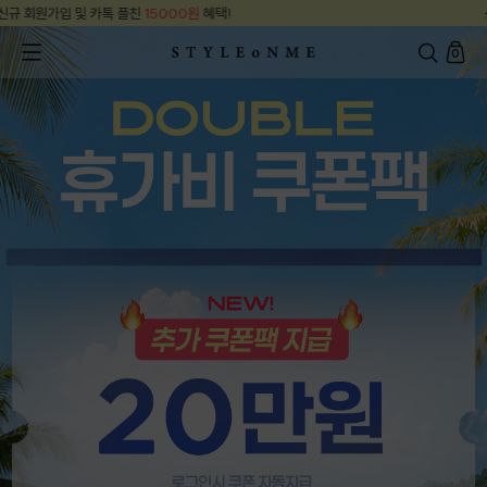
신규 회원가입 및 카톡 플친
15000원
혜택!
0