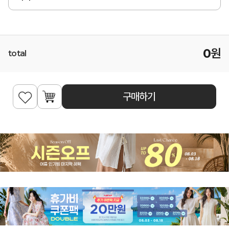
0
원
total
구매하기