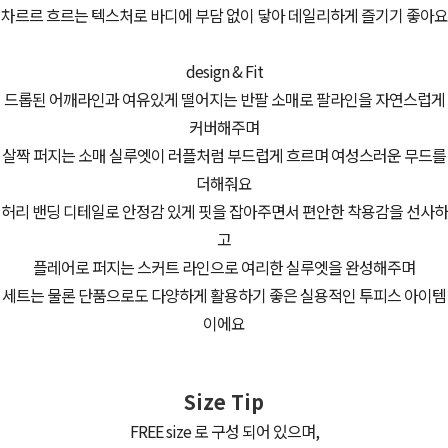
차르르 흐르는 텍스처로 바디에 부담 없이 닿아 데일리하게 즐기기 좋아요
design & Fit
드롭된 어깨라인과 여유있게 떨어지는 반팔 소매로 팔라인을 자연스럽게
커버해주며
살짝 퍼지는 소매 실루엣이 러플처럼 부드럽게 흐르며 여성스러운 무드를
더해줘요
허리 밴딩 디테일로 안정감 있게 핏을 잡아주면서 편안한 착용감을 선사하
고
플레어로 퍼지는 스커트 라인으로 여리한 실루엣을 완성해주며
세트는 물론 단품으로도 다양하게 활용하기 좋은 실용적인 투피스 아이템
이에요
Size Tip
FREE size 로 구성 되어 있으며,