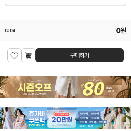
0
원
total
구매하기