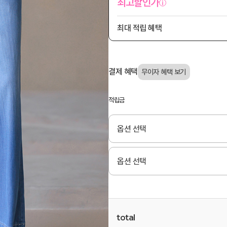
최고할인가
최대 적립 혜택
결제 혜택
적립금
total