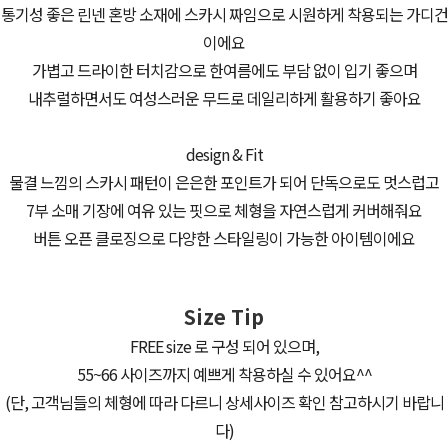
통기성 좋은 린넨 혼방 소재에 스카시 짜임으로 시원하게 착용되는 가디건
이에요
가볍고 드라이한 터치감으로 한여름에도 부담 없이 입기 좋으며
내추럴하면서도 여성스러운 무드로 데일리하게 활용하기 좋아요
design & Fit
물결 느낌의 스카시 패턴이 은은한 포인트가 되어 단독으로도 멋스럽고
7부 소매 기장에 여유 있는 핏으로 체형을 자연스럽게 커버해줘요
버튼 오픈 클로징으로 다양한 스타일링이 가능한 아이템이에요
Size Tip
FREE size 로 구성 되어 있으며,
55~66 사이즈까지 예쁘게 착용하실 수 있어요^^
(단, 고객님들의 체형에 따라 다르니 상세사이즈 확인 참고하시기 바랍니
다)