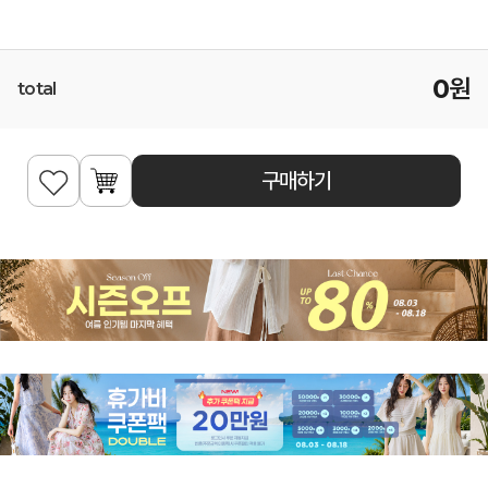
0
원
total
구매하기