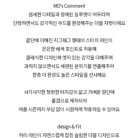
MD's Comment
섬세한 디테일과 정제된 실루엣이 어우러져
단정하면서도 감각적인 무드를 완성해주는 더블 자켓이에요
끝단에 더해진 지그재그 형태의 스티치 라인이
은은한 배색 포인트로 작용해
클래식한 디자인에 엣지 있는 감각을 더해주며
과하지 않으면서도 세련된 분위기를 연출해주어
한층 더 완성도 높은 스타일을 선사해요
사각사각한 청량한 터치감의 얇고 가벼운 원단에
홑겹으로 제작되어
여름 시즌까지 부담 없이 시원하게 착용하실 수 있어요
design & Fit
허리 라인이 자연스럽게 잡힌 슬림한 더블 디자인으로