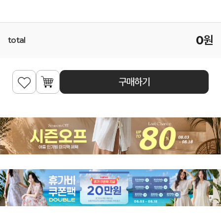
0
원
total
구매하기