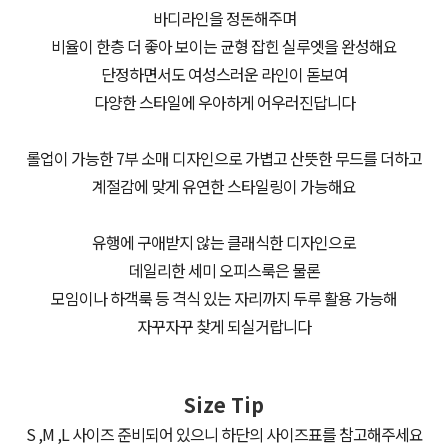
바디라인을 정돈해주며
비율이 한층 더 좋아 보이는 균형 잡힌 실루엣을 완성해요
단정하면서도 여성스러운 라인이 돋보여
다양한 스타일에 우아하게 어우러진답니다
롤업이 가능한 7부 소매 디자인으로 가볍고 산뜻한 무드를 더하고
계절감에 맞게 유연한 스타일링이 가능해요
유행에 구애받지 않는 클래식한 디자인으로
데일리한 세미 오피스룩은 물론
모임이나 하객룩 등 격식 있는 자리까지 두루 활용 가능해
자꾸자꾸 찾게 되실거랍니다
Size Tip
S ,M ,L 사이즈 준비되어 있으니 하단의 사이즈표를 참고해주세요