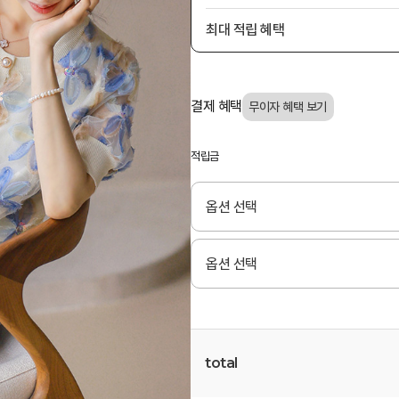
최대 적립 혜택
결제 혜택
적립금
total