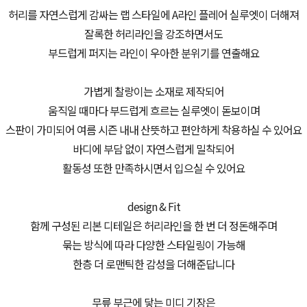
허리를 자연스럽게 감싸는 랩 스타일에 A라인 플레어 실루엣이 더해져
잘록한 허리라인을 강조하면서도
부드럽게 퍼지는 라인이 우아한 분위기를 연출해요
가볍게 찰랑이는 소재로 제작되어
움직일 때마다 부드럽게 흐르는 실루엣이 돋보이며
스판이 가미되어 여름 시즌 내내 산뜻하고 편안하게 착용하실 수 있어요
바디에 부담 없이 자연스럽게 밀착되어
활동성 또한 만족하시면서 입으실 수 있어요
design & Fit
함께 구성된 리본 디테일은 허리라인을 한 번 더 정돈해주며
묶는 방식에 따라 다양한 스타일링이 가능해
한층 더 로맨틱한 감성을 더해준답니다
무릎 부근에 닿는 미디 기장은