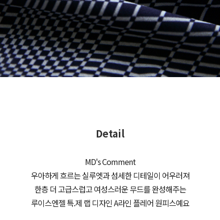
Detail
MD's Comment
우아하게 흐르는 실루엣과 섬세한 디테일이 어우러져
한층 더 고급스럽고 여성스러운 무드를 완성해주는
루이스엔젤 특.제 랩 디자인 A라인 플레어 원피스예요