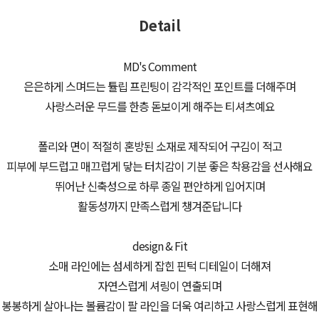
Detail
MD's Comment
은은하게 스며드는 튤립 프린팅이 감각적인 포인트를 더해주며
사랑스러운 무드를 한층 돋보이게 해주는 티셔츠예요
폴리와 면이 적절히 혼방된 소재로 제작되어 구김이 적고
피부에 부드럽고 매끄럽게 닿는 터치감이 기분 좋은 착용감을 선사해요
뛰어난 신축성으로 하루 종일 편안하게 입어지며
활동성까지 만족스럽게 챙겨준답니다
design & Fit
소매 라인에는 섬세하게 잡힌 핀턱 디테일이 더해져
자연스럽게 셔링이 연출되며
봉봉하게 살아나는 볼륨감이 팔 라인을 더욱 여리하고 사랑스럽게 표현해