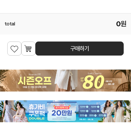
0
원
total
구매하기