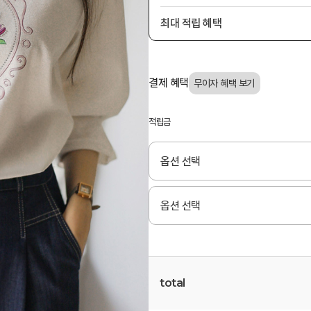
최대 적립 혜택
결제 혜택
적립금
total