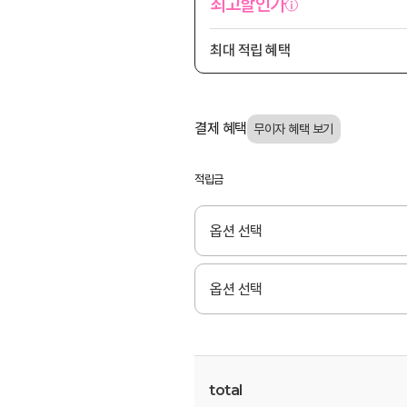
최고할인가
최대 적립 혜택
결제 혜택
적립금
total