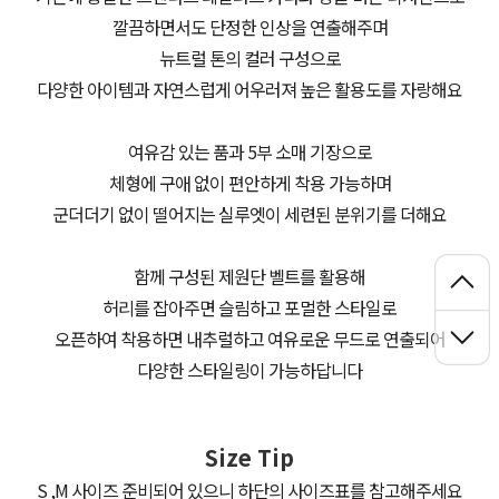
깔끔하면서도 단정한 인상을 연출해주며
뉴트럴 톤의 컬러 구성으로
다양한 아이템과 자연스럽게 어우러져 높은 활용도를 자랑해요
여유감 있는 품과 5부 소매 기장으로
체형에 구애 없이 편안하게 착용 가능하며
군더더기 없이 떨어지는 실루엣이 세련된 분위기를 더해요
함께 구성된 제원단 벨트를 활용해
허리를 잡아주면 슬림하고 포멀한 스타일로
오픈하여 착용하면 내추럴하고 여유로운 무드로 연출되어
다양한 스타일링이 가능하답니다
Size Tip
S ,M 사이즈 준비되어 있으니 하단의 사이즈표를 참고해주세요