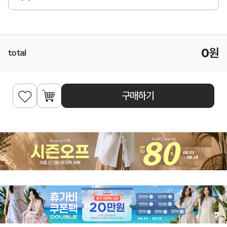
0
원
total
구매하기