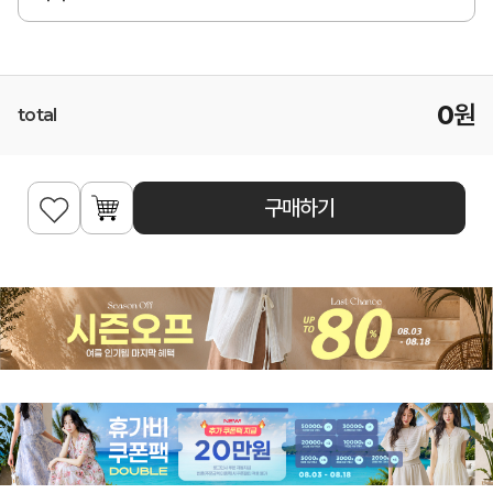
0
원
total
구매하기