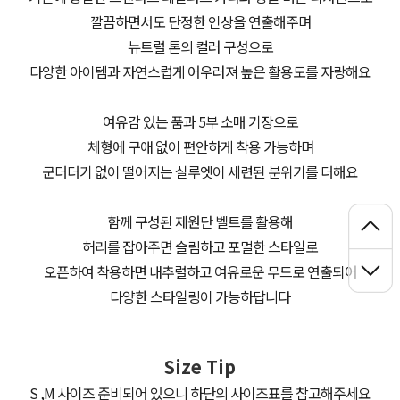
깔끔하면서도 단정한 인상을 연출해주며
뉴트럴 톤의 컬러 구성으로
다양한 아이템과 자연스럽게 어우러져 높은 활용도를 자랑해요
여유감 있는 품과 5부 소매 기장으로
체형에 구애 없이 편안하게 착용 가능하며
군더더기 없이 떨어지는 실루엣이 세련된 분위기를 더해요
함께 구성된 제원단 벨트를 활용해
허리를 잡아주면 슬림하고 포멀한 스타일로
오픈하여 착용하면 내추럴하고 여유로운 무드로 연출되어
다양한 스타일링이 가능하답니다
Size Tip
S ,M 사이즈 준비되어 있으니 하단의 사이즈표를 참고해주세요