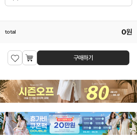
0
원
total
구매하기