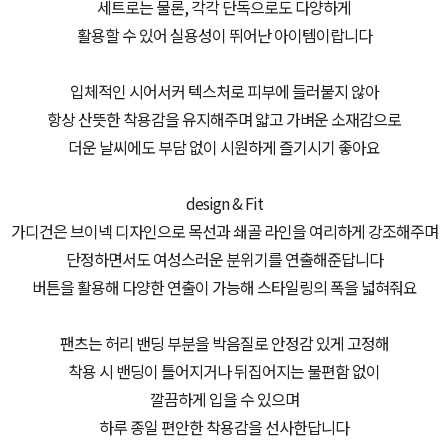
세트로는 물론, 각각 단독으로도 다양하게
활용할 수 있어 실용성이 뛰어난 아이템이랍니다
입체적인 시어서커 텍스처로 피부에 들러붙지 않아
항상 산뜻한 착용감을 유지해주며 얇고 가벼운 소재감으로
더운 날씨에도 부담 없이 시원하게 즐기시기 좋아요
design & Fit
가디건은 브이넥 디자인으로 목선과 쇄골 라인을 여리하게 강조해주며
단정하면서도 여성스러운 분위기를 연출해준답니다
버튼을 활용해 다양한 연출이 가능해 스타일링의 폭을 넓혀줘요
팬츠는 허리 밴딩 부분을 박음질로 안정감 있게 고정해
착용 시 밴딩이 틀어지거나 뒤집어지는 불편함 없이
깔끔하게 입을 수 있으며
하루 종일 편안한 착용감을 선사한답니다