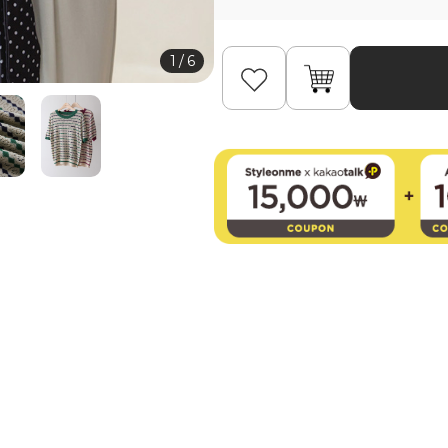
1
/
6