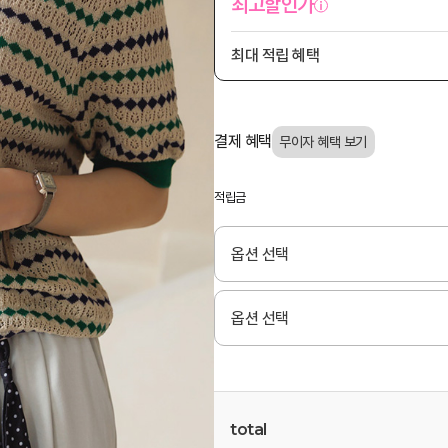
최고할인가
최대 적립 혜택
결제 혜택
적립금
total