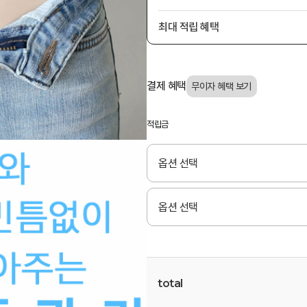
최대 적립 혜택
결제 혜택
적립금
total