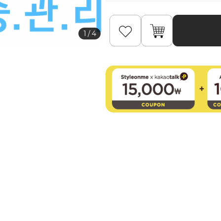
1
/
4