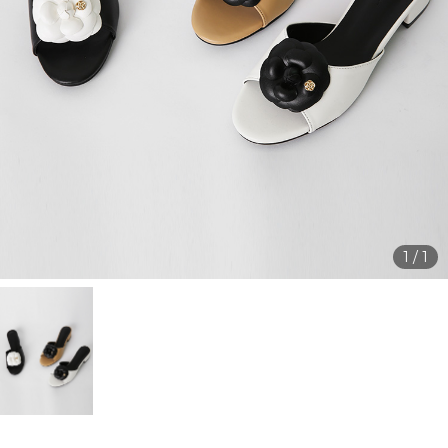
1
/
1