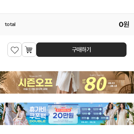
0
원
total
구매하기