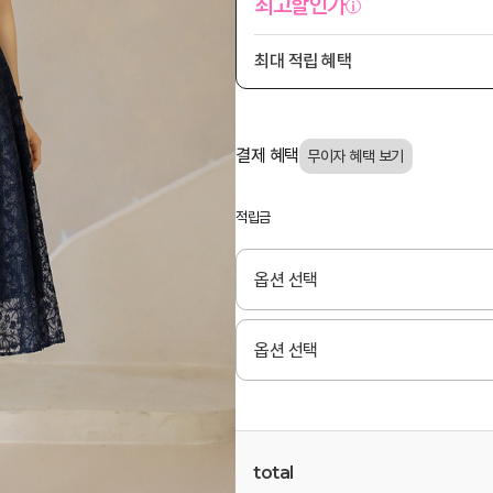
최고할인가
최대 적립 혜택
결제 혜택
적립금
total