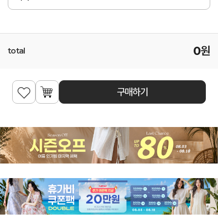
0
원
total
구매하기