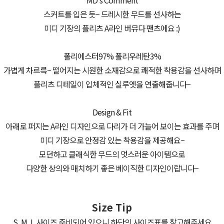
MD's Comment
스커트를 입은 듯~ 드레시한 무드를 선사하는
미디 기장의 플리츠 A라인 버뮤다 팬츠에요 :)
폴리에스터97% 폴리우레탄3%
가볍게 차르륵~ 떨어지는 시원한 소재감으로 쾌적한 착용감을 선사하며
플리츠 디테일이 입체적인 실루엣을 연출해줍니다~
Design & Fit
아래로 퍼지는 A라인 디자인으로 다리가 더 가늘어 보이는 효과를 주며
미디 기장으로 안정감 있는 착용감을 제공해요~
모던하고 클래식한 무드의 멋스러운 아이템으로
다양한 상의와 매치하기 좋은 베이직한 디자인이랍니다~
Size Tip
S, M, L 사이즈 준비되어 있으니 하단의 사이즈표를 참고해주세요