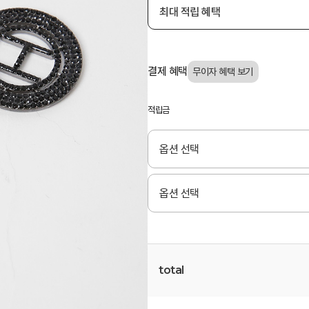
최대 적립 혜택
결제 혜택
적립금
total