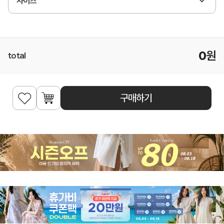
사이즈
0
원
total
구매하기