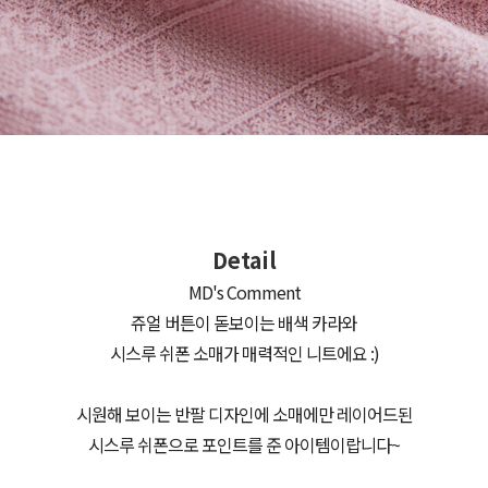
Detail
MD's Comment
쥬얼 버튼이 돋보이는 배색 카라와
시스루 쉬폰 소매가 매력적인 니트에요 :)
시원해 보이는 반팔 디자인에 소매에만 레이어드된
시스루 쉬폰으로 포인트를 준 아이템이랍니다~