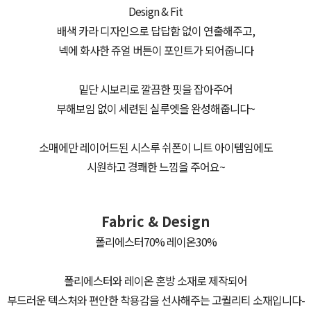
Design & Fit
배색 카라 디자인으로 답답함 없이 연출해주고,
넥에 화사한 쥬얼 버튼이 포인트가 되어줍니다
밑단 시보리로 깔끔한 핏을 잡아주어
부해보임 없이 세련된 실루엣을 완성해줍니다~
소매에만 레이어드된 시스루 쉬폰이 니트 아이템임에도
시원하고 경쾌한 느낌을 주어요~
Fabric & Design
폴리에스터70% 레이온30%
폴리에스터와 레이온 혼방 소재로 제작되어
부드러운 텍스처와 편안한 착용감을 선사해주는 고퀄리티 소재입니다-