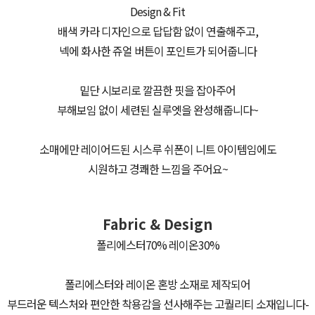
Design & Fit
배색 카라 디자인으로 답답함 없이 연출해주고,
넥에 화사한 쥬얼 버튼이 포인트가 되어줍니다
밑단 시보리로 깔끔한 핏을 잡아주어
부해보임 없이 세련된 실루엣을 완성해줍니다~
소매에만 레이어드된 시스루 쉬폰이 니트 아이템임에도
시원하고 경쾌한 느낌을 주어요~
Fabric & Design
폴리에스터70% 레이온30%
폴리에스터와 레이온 혼방 소재로 제작되어
부드러운 텍스처와 편안한 착용감을 선사해주는 고퀄리티 소재입니다-