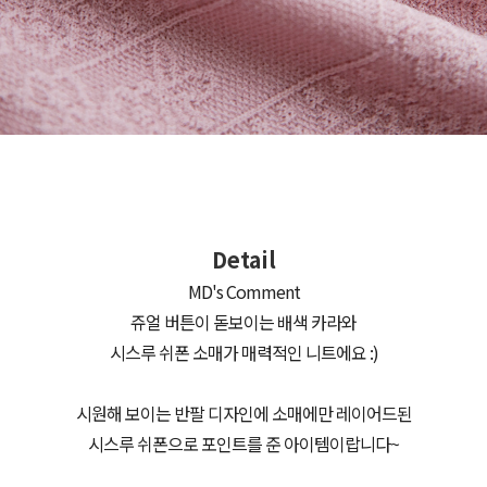
Detail
MD's Comment
쥬얼 버튼이 돋보이는 배색 카라와
시스루 쉬폰 소매가 매력적인 니트에요 :)
시원해 보이는 반팔 디자인에 소매에만 레이어드된
시스루 쉬폰으로 포인트를 준 아이템이랍니다~