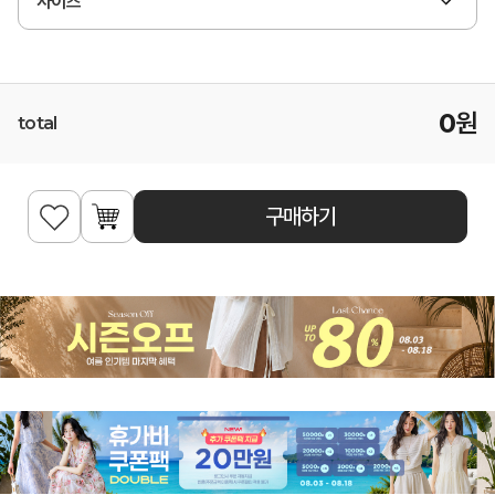
사이즈
0
원
total
구매하기