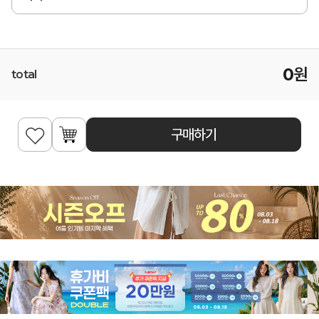
0
원
total
구매하기